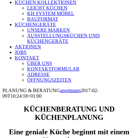
KÜCHEN KOLLEKTIONEN
LEICHT KÜCHEN
KH SYSTEM MÖBEL
BAUFORMAT
KÜCHENGERÄTE
UNSERE MARKEN
AUSSTELLUNGSKÜCHEN UND
KÜCHENGERÄTE
AKTIONEN
JOBS
KONTAKT
ÜBER UNS
KONTAKTFORMULAR
ADRESSE
ÖFFNUNGSZEITEN
PLANUNG & BERATUNG
aportmann
2017-02-
09T10:24:18+01:00
KÜCHENBERATUNG UND
KÜCHENPLANUNG
Eine geniale Küche beginnt mit einem