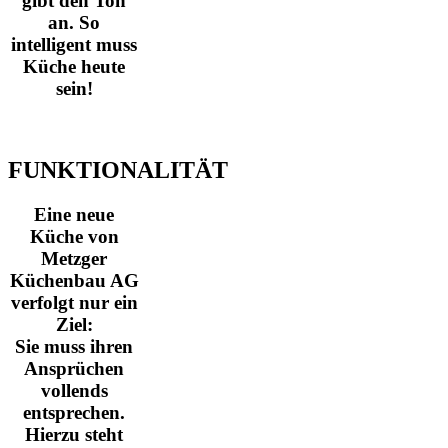
gibt den Ton
an. So
intelligent muss
Küche heute
sein!
FUNKTIONALITÄT
Eine neue
Küche von
Metzger
Küchenbau AG
verfolgt nur ein
Ziel:
Sie muss ihren
Ansprüchen
vollends
entsprechen.
Hierzu steht