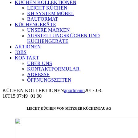
KÜCHEN KOLLEKTIONEN
LEICHT KÜCHEN
KH SYSTEM MÖBEL
BAUFORMAT
KÜCHENGERÄTE
UNSERE MARKEN
AUSSTELLUNGSKÜCHEN UND
KÜCHENGERÄTE
AKTIONEN
JOBS
KONTAKT
ÜBER UNS
KONTAKTFORMULAR
ADRESSE
ÖFFNUNGSZEITEN
KÜCHEN KOLLEKTIONEN
aportmann
2017-03-
10T15:07:49+01:00
LEICHT KÜCHEN VON METZGER KÜCHENBAU AG