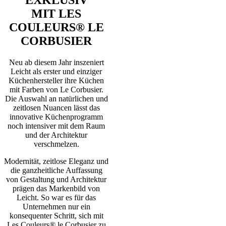
MIT LES
COULEURS
® LE
CORBUSIER
Neu ab diesem Jahr inszeniert
Leicht als erster und einziger
Küchenhersteller ihre Küchen
mit Farben von Le Corbusier.
Die Auswahl an natürlichen und
zeitlosen Nuancen lässt das
innovative Küchenprogramm
noch intensiver mit dem Raum
und der Architektur
verschmelzen.
Modernität, zeitlose Eleganz und
die ganzheitliche Auffassung
von Gestaltung und Architektur
prägen das Markenbild von
Leicht. So war es für das
Unternehmen nur ein
konsequenter Schritt, sich mit
Les Couleurs® le Corbusier zu